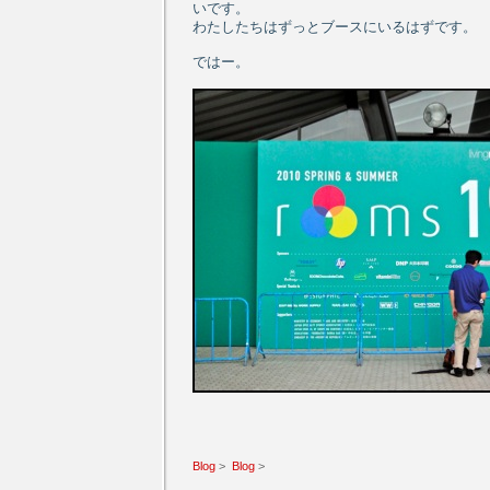
いです。
わたしたちはずっとブースにいるはずです。
ではー。
Blog
>
Blog
>