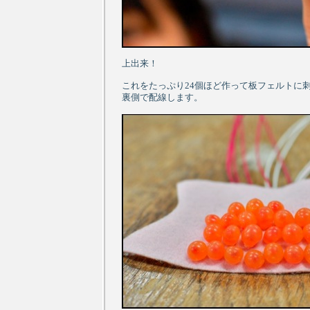
上出来！
これをたっぷり24個ほど作って板フェルトに
裏側で配線します。