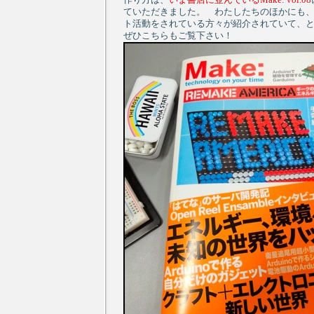
作り方は、
いま書店に並んでいるMake: vol.08
ていただきました。 わたしたちのほかにも
ト活動をされている方々が紹介されていて、
ぜひこちらもご覧下さい！