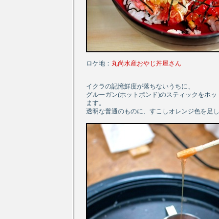
ロケ地：
丸尚水産おやじ丼屋さん
イクラの記憶鮮度が落ちないうちに、
グルーガン(ホットボンド)のスティックをホ
ます。
透明な普通のものに、すこしオレンジ色を足