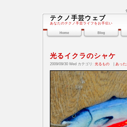
テクノ手芸ウェブ
あなたのテクノ手芸ライフをお手伝い
Home
Blog
光るイクラのシャケ
2009/09/30 Wed カテゴリ:
光るもの
|
あった